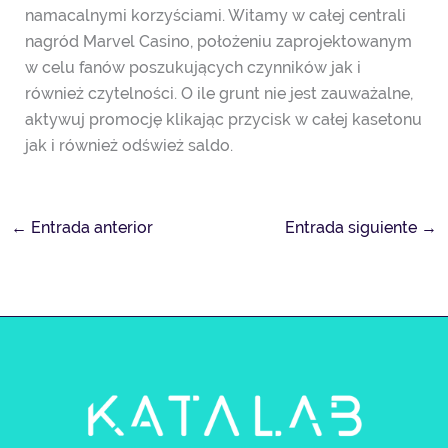
namacalnymi korzyściami. Witamy w całej centrali
nagród Marvel Casino, położeniu zaprojektowanym
w celu fanów poszukujących czynników jak i
również czytelności. O ile grunt nie jest zauważalne,
aktywuj promocję klikając przycisk w całej kasetonu
jak i również odśwież saldo.
←
Entrada anterior
Entrada siguiente
→