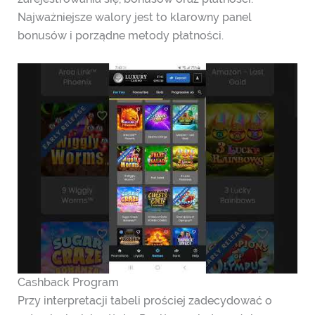
Najważniejsze walory jest to klarowny panel
bonusów i porządne metody płatności.
Cashback Program
Przy interpretacji tabeli prościej zadecydować o