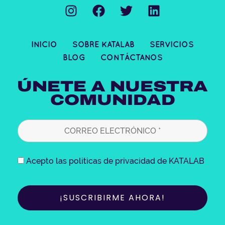
I
F
T
L
n
a
w
i
s
c
i
n
t
e
t
k
INICIO
SOBRE KATALAB
SERVICIOS
a
b
t
e
BLOG
CONTÁCTANOS
g
o
e
d
r
o
r
i
ÚNETE A NUESTRA
a
k
n
COMUNIDAD
m
Acepto las politicas de privacidad de KATALAB