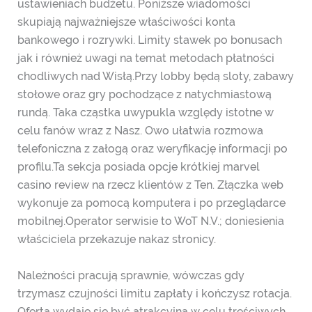
ustawieniach budżetu. Poniższe wiadomości
skupiają najważniejsze właściwości konta
bankowego i rozrywki. Limity stawek po bonusach
jak i również uwagi na temat metodach płatności
chodliwych nad Wisłą.Przy lobby będą sloty, zabawy
stołowe oraz gry pochodzące z natychmiastową
rundą. Taka cząstka uwypukla względy istotne w
celu fanów wraz z Nasz. Owo ułatwia rozmowa
telefoniczna z załogą oraz weryfikację informacji po
profilu.Ta sekcja posiada opcje krótkiej marvel
casino review na rzecz klientów z Ten. Złączka web
wykonuje za pomocą komputera i po przeglądarce
mobilnej.Operator serwisie to WoT N.V.; doniesienia
właściciela przekazuje nakaz stronicy.
Należności pracują sprawnie, wówczas gdy
trzymasz czujności limitu zapłaty i kończysz rotacja.
Oferta wydaje się być atrakcyjna w celu treściwych