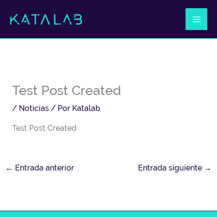
Ir
al
contenido
Test Post Created
/
Noticias
/ Por
Katalab
Test Post Created
←
Entrada anterior
Entrada siguiente
→