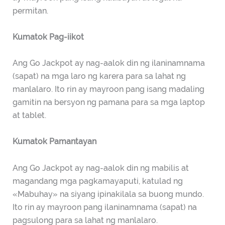
permitan.
Kumatok Pag-iikot
Ang Go Jackpot ay nag-aalok din ng ilaninamnama
(sapat) na mga laro ng karera para sa lahat ng
manlalaro. Ito rin ay mayroon pang isang madaling
gamitin na bersyon ng pamana para sa mga laptop
at tablet.
Kumatok Pamantayan
Ang Go Jackpot ay nag-aalok din ng mabilis at
magandang mga pagkamayaputi, katulad ng
«Mabuhay» na siyang ipinakilala sa buong mundo.
Ito rin ay mayroon pang ilaninamnama (sapat) na
pagsulong para sa lahat ng manlalaro.