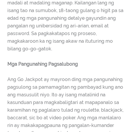
madali at madaling maganap. Kailangan lang ng
isang tao na sumubok, 18-taong gulang o higit pa sa
edad ng mga pangunahing detalye gayundin ang
pangalan ng unibersidad ng ari-arian, email at
password. Sa pagkakatapos ng proseso,
magkakaroon ka ng isang akaw na ituturing mo
bilang go-go-gatok.
Mga Pangunahing Pagsalubong
Ang Go Jackpot ay mayroon ding mga pangunahing
pagsulong sa pamamagitan ng pambayad kung ano
ang masusulit niyo. Ito ay isang matalinid na
kasunduan para magkabaligtari at mapapanalo sa
karamihan ng paglalaro tulad ng roulette, blackjack,
baccarat, sic bo at video poker. Ang mga manlalaro
rin ay makakapagpauna ng pangalan-kumander