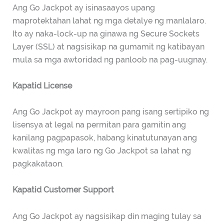
Ang Go Jackpot ay isinasaayos upang
maprotektahan lahat ng mga detalye ng manlalaro.
Ito ay naka-lock-up na ginawa ng Secure Sockets
Layer (SSL) at nagsisikap na gumamit ng katibayan
mula sa mga awtoridad ng panloob na pag-uugnay.
Kapatid License
Ang Go Jackpot ay mayroon pang isang sertipiko ng
lisensya at legal na permitan para gamitin ang
kanilang pagpapasok, habang kinatutunayan ang
kwalitas ng mga laro ng Go Jackpot sa lahat ng
pagkakataon.
Kapatid Customer Support
Ang Go Jackpot ay nagsisikap din maging tulay sa