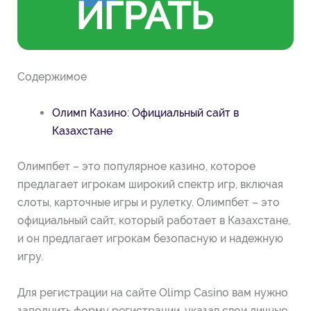
ИГРАТЬ
Содержимое
Олимп Казино: Официальный сайт в
Казахстане
Олимпбет – это популярное казино, которое
предлагает игрокам широкий спектр игр, включая
слоты, карточные игры и рулетку. Олимпбет – это
официальный сайт, который работает в Казахстане,
и он предлагает игрокам безопасную и надежную
игру.
Для регистрации на сайте Olimp Casino вам нужно
заполнить форму регистрации, указав свои личные