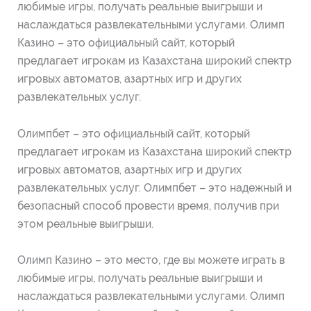
любимые игры, получать реальные выигрыши и
наслаждаться развлекательными услугами. Олимп
Казино – это официальный сайт, который
предлагает игрокам из Казахстана широкий спектр
игровых автоматов, азартных игр и других
развлекательных услуг.
Олимпбет – это официальный сайт, который
предлагает игрокам из Казахстана широкий спектр
игровых автоматов, азартных игр и других
развлекательных услуг. Олимпбет – это надежный и
безопасный способ провести время, получив при
этом реальные выигрыши.
Олимп Казино – это место, где вы можете играть в
любимые игры, получать реальные выигрыши и
наслаждаться развлекательными услугами. Олимп