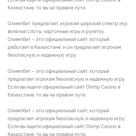
Казахстане, то вы на правом пути.
Олимпбет предлагает игрокам широкий спектр игр,
включая слоты, карточные игры и рулетку.
Олимпбет – это официальный сайт, который
работает в Казахстане, и он предлагает игрокам
безопасную и надежную игру.
Олимпбет – это официальный сайт, который
предлагает игрокам безопасную и надежную игру.
Если вы ищете официальный сайт Olimp Casino в
Казахстане, то вы на правом пути.
Олимпбет – это официальный сайт, который
предлагает игрокам безопасную и надежную игру.
Если вы ищете официальный сайт Olimp Casino в
Казахстане, то вы на правом пути.