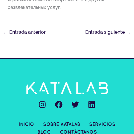
развлекательных услуг.
←
Entrada anterior
Entrada siguiente
→
I
F
T
L
n
a
w
i
s
c
i
n
t
e
t
k
INICIO
SOBRE KATALAB
SERVICIOS
a
b
t
e
BLOG
CONTÁCTANOS