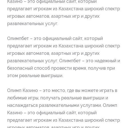
Казино – это официальный сайт, который
предлагает игрокам из Казахстана широкий спектр
игровых автоматов, азартных игр и других
развлекательных услуг.
Олимпбет – это официальный сайт, который
предлагает игрокам из Казахстана широкий спектр
игровых автоматов, азартных игр и других
развлекательных услуг. Олимпбет – это надежный и
безопасный способ провести время, получив при
этом реальные выигрыши.
Олимп Казино – это место, где вы можете играть в
любимые игры, получать реальные выигрыши и
наслаждаться развлекательными услугами. Олимп
Казино – это официальный сайт, который
предлагает игрокам из Казахстана широкий спектр
игровых автоматов, азартных игр и других