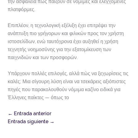
την ασφάλεια πως παίζουν σε νόμιμες και ελεγχόμενες
πλατφόρμες.
Επιπλέον, η τεχνολογική εξέλιξη έχει επιτρέψει την
ανάπτυξη πιο γρήγορων και φιλικών προς τον χρήστη
ιστοσελίδων, ενώ ταυτόχρονα έχει αυξηθεί η χρήση
τεχνητής νοημοσύνης για την εξατομίκευση των
παιχνιδιών και των προσφορών.
Υπάρχουν πολλές επιλογές, αλλά πώς να ξεχωρίσεις τις
καλές; Μια σίγουρη λύση είναι να τσεκάρεις αξιόπιστες
πηγές που παρακολουθούν νόμιμα καζίνο ειδικά για
Έλληνες παίκτες — όπως το
←
Entrada anterior
Entrada siguiente
→