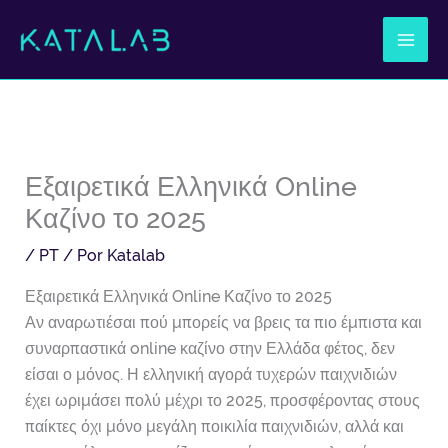
Ir
al
contenido
Εξαιρετικά Ελληνικά Online
Καζίνο το 2025
/
PT
/ Por
Katalab
Εξαιρετικά Ελληνικά Online Καζίνο το 2025
Αν αναρωτιέσαι πού μπορείς να βρεις τα πιο έμπιστα και
συναρπαστικά online καζίνο στην Ελλάδα φέτος, δεν
είσαι ο μόνος. Η ελληνική αγορά τυχερών παιχνιδιών
έχει ωριμάσει πολύ μέχρι το 2025, προσφέροντας στους
παίκτες όχι μόνο μεγάλη ποικιλία παιχνιδιών, αλλά και