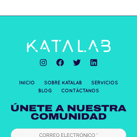
I
F
T
L
n
a
w
i
s
c
i
n
t
e
t
k
INICIO
SOBRE KATALAB
SERVICIOS
a
b
t
e
BLOG
CONTÁCTANOS
g
o
e
d
r
o
r
i
ÚNETE A NUESTRA
a
k
n
COMUNIDAD
m