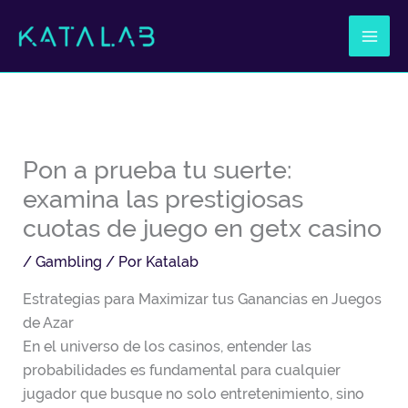
Ir
al
contenido
Pon a prueba tu suerte:
examina las prestigiosas
cuotas de juego en getx casino
/
Gambling
/ Por
Katalab
Estrategias para Maximizar tus Ganancias en Juegos
de Azar
En el universo de los casinos, entender las
probabilidades es fundamental para cualquier
jugador que busque no solo entretenimiento, sino