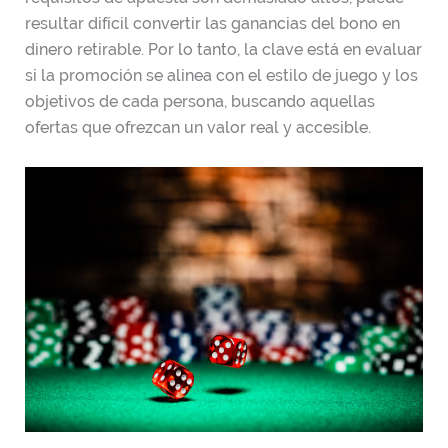
resultar difícil convertir las ganancias del bono en
dinero retirable. Por lo tanto, la clave está en evaluar
si la promoción se alinea con el estilo de juego y los
objetivos de cada persona, buscando aquellas
ofertas que ofrezcan un valor real y accesible.