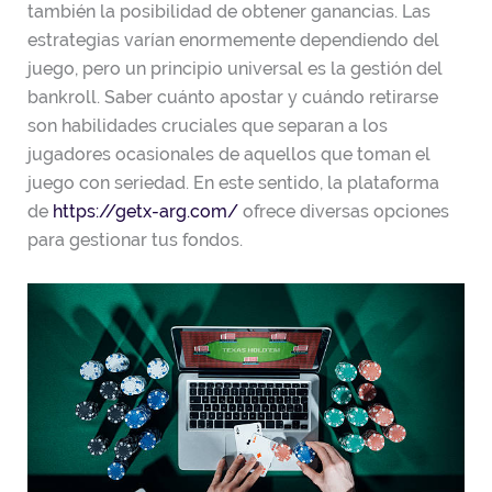
también la posibilidad de obtener ganancias. Las
estrategias varían enormemente dependiendo del
juego, pero un principio universal es la gestión del
bankroll. Saber cuánto apostar y cuándo retirarse
son habilidades cruciales que separan a los
jugadores ocasionales de aquellos que toman el
juego con seriedad. En este sentido, la plataforma
de
https://getx-arg.com/
ofrece diversas opciones
para gestionar tus fondos.