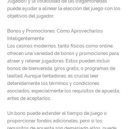
Jugador) y la volatilidad de las tragamonedas
puede ayudar a alinear la elección del juego con los
objetivos del jugador.
Bonos y Promociones: Cómo Aprovecharlos
Inteligentemente
Los casinos modernos, tanto físicos como online,
ofrecen una variedad de bonos y promociones para
atraer y retener jugadores. Estos pueden incluir
bonos de bienvenida, giros gratis, o programas de
lealtad. Aunque tentadores, es crucial leer
detenidamente los términos y condiciones
asociados, especialmente los requisitos de apuesta,
antes de aceptarlos.
Un bono puede extender el tiempo de juego o
proporcionar fondos adicionales, pero si los
requisitos de apuesta son demasiado altos, puede