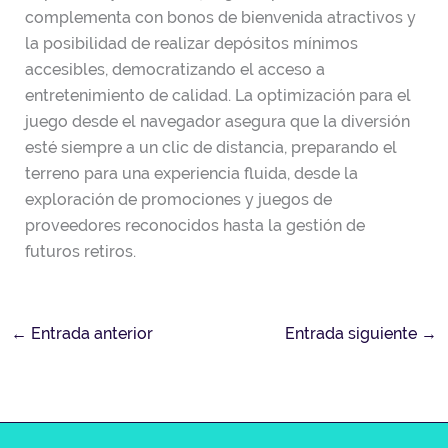
complementa con bonos de bienvenida atractivos y
la posibilidad de realizar depósitos mínimos
accesibles, democratizando el acceso a
entretenimiento de calidad. La optimización para el
juego desde el navegador asegura que la diversión
esté siempre a un clic de distancia, preparando el
terreno para una experiencia fluida, desde la
exploración de promociones y juegos de
proveedores reconocidos hasta la gestión de
futuros retiros.
←
Entrada anterior
Entrada siguiente
→