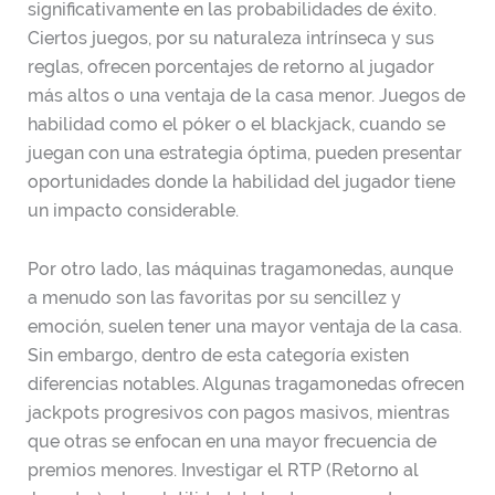
significativamente en las probabilidades de éxito.
Ciertos juegos, por su naturaleza intrínseca y sus
reglas, ofrecen porcentajes de retorno al jugador
más altos o una ventaja de la casa menor. Juegos de
habilidad como el póker o el blackjack, cuando se
juegan con una estrategia óptima, pueden presentar
oportunidades donde la habilidad del jugador tiene
un impacto considerable.
Por otro lado, las máquinas tragamonedas, aunque
a menudo son las favoritas por su sencillez y
emoción, suelen tener una mayor ventaja de la casa.
Sin embargo, dentro de esta categoría existen
diferencias notables. Algunas tragamonedas ofrecen
jackpots progresivos con pagos masivos, mientras
que otras se enfocan en una mayor frecuencia de
premios menores. Investigar el RTP (Retorno al