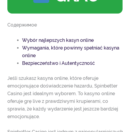
Содержимое
Wybór najlepszych kasyn online
Wymagania, które powinny spełniać kasyna
online
Bezpieczeństwo i Autentyczność
Jeśli szukasz kasyna online, które oferuje
emocjonujące doświadczenie hazardu, Spinbetter
Casino jest idealnym wyborem. To kasyno online
oferuje grę live z prawdziwymi krupierami, co
sprawia, że każdy wydarzenie jest jeszcze bardziej
emocjonujące.
Spinbetter Casino jest jednym z najpopularniejszych