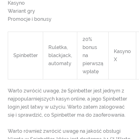
Kasyno
Wariant gry
Promocje i bonusy
20%
Ruletka,
bonus
Kasyno
Spinbetter
blackjack,
na
X
automaty
pierwszą
wpłatę
Warto zwrócić uwagę, że Spinbetter jest jednym z
najpopularniejszych kasyn online, a jego Spinbetter
login jest łatwy w użyciu. Warto zatem zalogować
się i sprawdzić, co Spinbetter ma do zaoferowania.
Warto również zwrócić uwagę na jakość obsługi