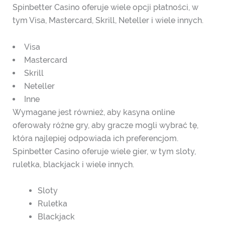
Spinbetter Casino oferuje wiele opcji płatności, w
tym Visa, Mastercard, Skrill, Neteller i wiele innych.
Visa
Mastercard
Skrill
Neteller
Inne
Wymagane jest również, aby kasyna online
oferowały różne gry, aby gracze mogli wybrać tę,
która najlepiej odpowiada ich preferencjom.
Spinbetter Casino oferuje wiele gier, w tym sloty,
ruletka, blackjack i wiele innych.
Sloty
Ruletka
Blackjack