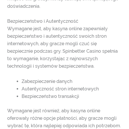
doświadczenia.
Bezpieczeństwo i Autentyczność
Wymagane jest, aby kasyna online zapewniały
bezpieczeństwo i autentyczność swoich stron
internetowych, aby gracze mogli czuć się
bezpiecznie podczas gry. Spinbetter Casino spełnia
to wymaganie, korzystając z najnowszych
technologii i systemów bezpieczeństwa.
Zabezpieczenie danych
Autentyczność stron internetowych
Bezpieczeństwo transakcji
Wymagane jest również, aby kasyna online
oferowały różne opcje płatności, aby gracze mogli
wybrać tę, która najlepiej odpowiada ich potrzebom.