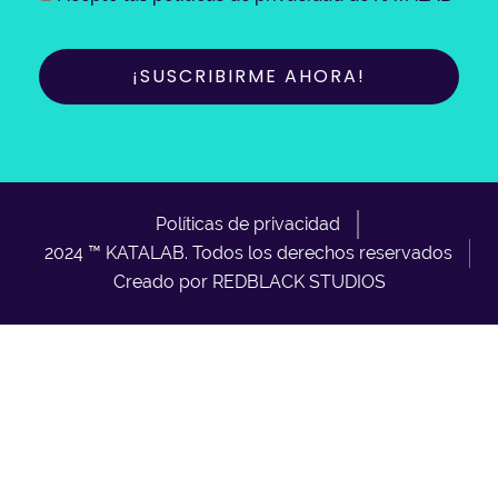
Políticas de privacidad
2024 ™ KATALAB. Todos los derechos reservados
Creado por REDBLACK STUDIOS