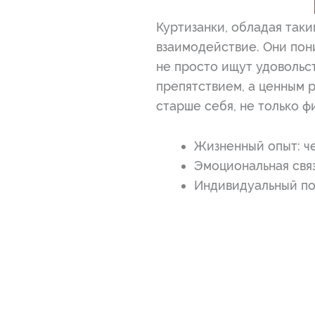
Куртизанки, обладая так
взаимодействие. Они пони
не просто ищут удовольст
препятствием, а ценным 
старше себя, не только ф
Жизненный опыт: че
Эмоциональная связ
Индивидуальный под