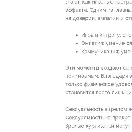
знают, как играть с наст
эффекта. Одним из главны
на доверии, эмпатии и от
Игра в интригу: сп
Эмпатия: умение сл
Коммуникация: умен
Эти моменты создают осн
понимаемым. Благодаря э
только физическое удовол
становится всего лишь ци
Сексуальность в зрелом 
Сексуальность не прекращ
Зрелые куртизанки могут