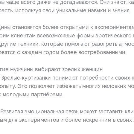
чаще всего даже не догадываются. Они знают, как
расть, используя свои уникальные навыки и знания.
ины становятся более открытыми к эксперимента
оим клиентам всевозможные формы эротического 
другие техники, которые помогают разогреть атмо
овятся с каждым годом более востребованными.
огие мужчины выбирают зрелых женщин
: Зрелые куртизанки понимают потребности своих к
опыту. Это позволяет избежать многих неловких м
с молодыми партнёрами.
 Развитая эмоциональная связь может заставить кли
ым для экспериментов и более искренним в своих 