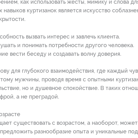
роением, как использовать жесты, мимику и слова 
х навыков куртизанок является искусство соблазн
крытости.
особность вызвать интерес и завлечь клиента.
ушать и понимать потребности другого человека.
ие вести беседу и создавать волну доверия.
ову для глубокого взаимодействия, где каждый чу
тому мужчины, проводя время с опытными куртиза
ьствие, но и душевное спокойствие. В таких отно
фрой, а не преградой.
возрасте
ает существовать с возрастом, а наоборот, может
 предложить разнообразие опыта и уникальные под