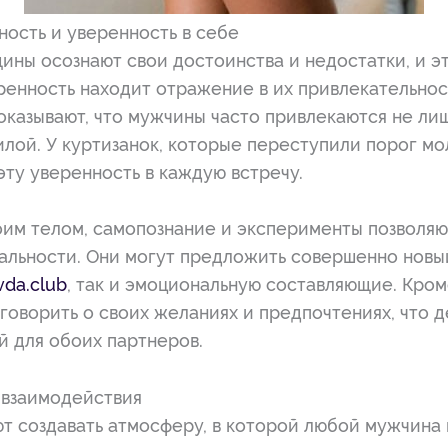
ность и уверенность в себе
ины осознают свои достоинства и недостатки, и э
ренность находит отражение в их привлекательнос
оказывают, что мужчины часто привлекаются не ли
илой. У куртизанок, которые переступили порог мо
эту уверенность в каждую встречу.
оим телом, самопознание и эксперименты позволя
уальности. Они могут предложить совершенно новы
vda.club
, так и эмоциональную составляющие. Кром
оворить о своих желаниях и предпочтениях, что д
 для обоих партнеров.
 взаимодействия
т создавать атмосферу, в которой любой мужчина