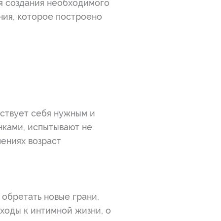
для создания необходимого
ения, которое построено
вствует себя нужным и
нками, испытывают не
шениях возраст
 обретать новые грани.
ходы к интимной жизни, о