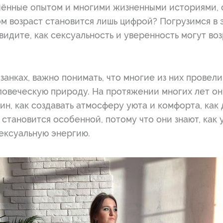
чённые опытом и многими жизненными историями, 
ом возраст становится лишь цифрой? Погрузимся в 
видите, как сексуальность и уверенность могут воз
занках, важно понимать, что многие из них провели
еловеческую природу. На протяжении многих лет он
ин, как создавать атмосферу уюта и комфорта, как 
становится особенной, потому что они знают, как 
сексуальную энергию.