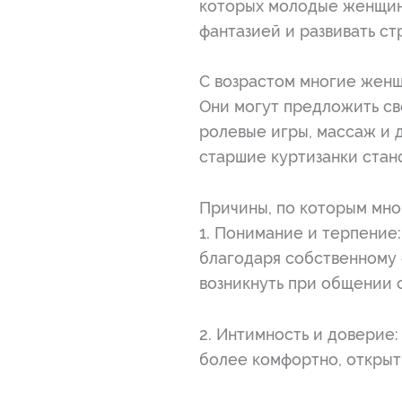
которых молодые женщины 
фантазией и развивать ст
С возрастом многие женщ
Они могут предложить св
ролевые игры, массаж и 
старшие куртизанки стан
Причины, по которым мн
1. Понимание и терпение
благодаря собственному 
возникнуть при общении 
2. Интимность и доверие:
более комфортно, открыт