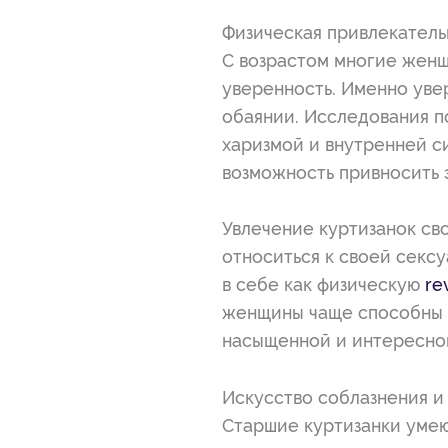
Физическая привлекатель
С возрастом многие женщ
уверенность. Именно уве
обаянии. Исследования п
харизмой и внутренней с
возможность привносить 
Увлечение куртизанок св
относиться к своей секс
в себе как физическую
re
женщины чаще способны г
насыщенной и интересной
Искусство соблазнения и
Старшие куртизанки умею