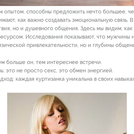
им опытом, способны предложить нечто большее, ч
мают, как важно создавать эмоциональную связь. В 
вия, но и душевного общения. Здесь мы видим, как
ресурсом. Исследования показывают, что мужчины 
изической привлекательности, но и глубины общен
м больше он, тем интереснее встречи.
ь: это не просто секс, это обмен энергией.
ход: каждая куртизанка уникальна в своих навыках