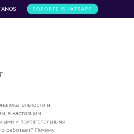
SOPORTE WHATSAPP
TANOS
т
ривлекательности и
ем, а настоящим
ными и притягательными,
это работает? Почему