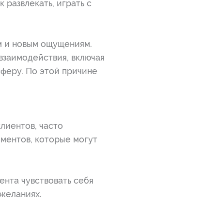
 развлекать, играть с
м и новым ощущениям.
взаимодействия, включая
сферу. По этой причине
лиентов, часто
оментов, которые могут
ента чувствовать себя
желаниях.