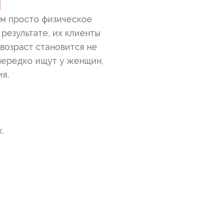
ем просто физическое
результате, их клиенты
 возраст становится не
нередко ищут у женщин,
ия.
.