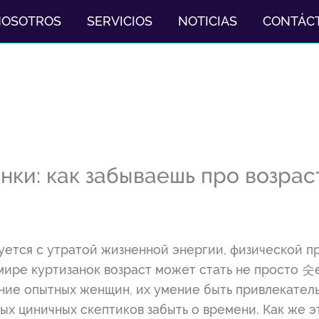
NOSOTROS
SERVICIOS
NOTICIAS
CONTÁC
нки: как забываешь про возрас
уется с утратой жизненной энергии, физической п
 мире куртизанок возраст может стать не просто 숫
ие опытных женщин, их умение быть привлекатель
мых циничных скептиков забыть о времени. Как же 