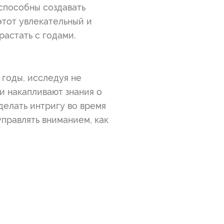
способны создавать
этот увлекательный и
растать с годами.
 годы, исследуя не
и накапливают знания о
делать интригу во время
управлять вниманием, как