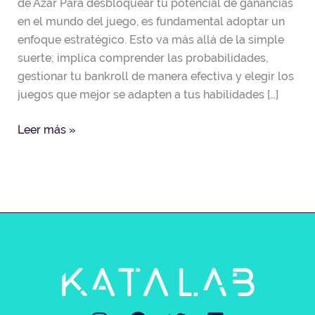
de Azar Para desbloquear tu potencial de ganancias
Game
en el mundo del juego, es fundamental adoptar un
Casino
enfoque estratégico. Esto va más allá de la simple
suerte; implica comprender las probabilidades,
gestionar tu bankroll de manera efectiva y elegir los
juegos que mejor se adapten a tus habilidades […]
Leer más »
I
F
T
L