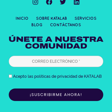
n
a
w
i
s
c
i
n
t
e
t
k
INICIO
SOBRE KATALAB
SERVICIOS
a
b
t
e
BLOG
CONTÁCTANOS
g
o
e
d
r
o
r
i
ÚNETE A NUESTRA
a
k
n
COMUNIDAD
m
Acepto las politicas de privacidad de KATALAB