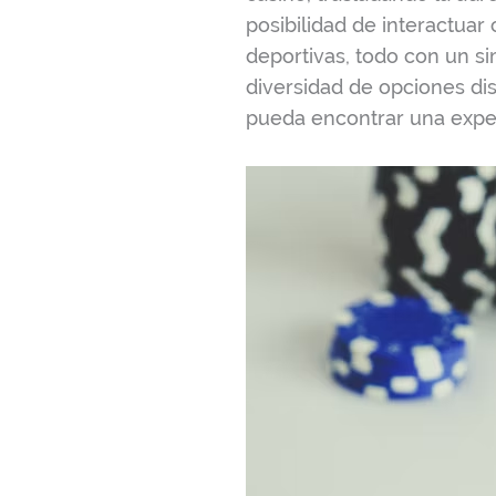
posibilidad de interactua
deportivas, todo con un si
diversidad de opciones di
pueda encontrar una experi