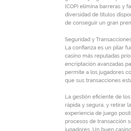
(COP) elimina barreras y fa
diversidad de títulos disp
de conseguir un gran prem
Seguridad y Transacciones
La confianza es un pilar f
casino más reputadas prio
encriptación avanzadas par
permite a los jugadores co
que sus transacciones est
La gestión eficiente de los
rápida y segura, y retirar
experiencia de juego posit
procesos de transacción s
jugadores. Un buen casino