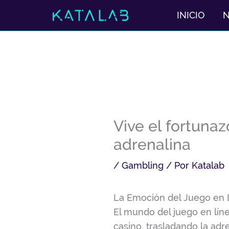
Ir
INICIO
al
contenido
Vive el fortunaz
adrenalina
/
Gambling
/ Por
Katalab
La Emoción del Juego en L
El mundo del juego en lí
casino, trasladando la adr