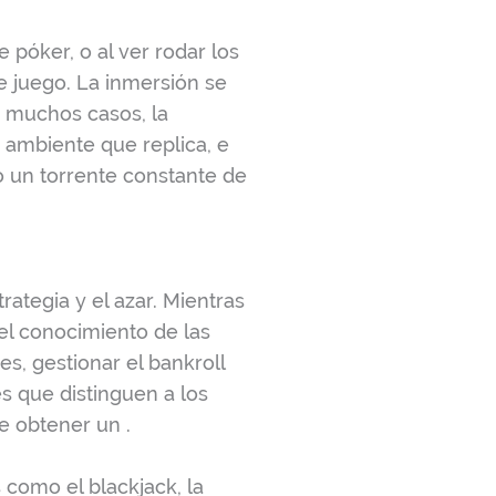
e póker, o al ver rodar los
e juego. La inmersión se
n muchos casos, la
 ambiente que replica, e
do un torrente constante de
rategia y el azar. Mientras
 el conocimiento de las
es, gestionar el bankroll
s que distinguen a los
e obtener un .
como el blackjack, la