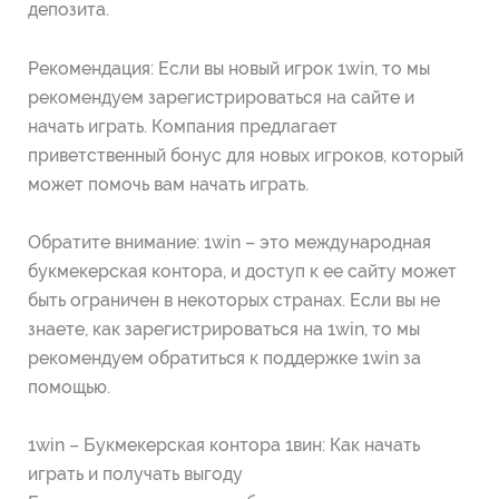
депозита.
Рекомендация: Если вы новый игрок 1win, то мы
рекомендуем зарегистрироваться на сайте и
начать играть. Компания предлагает
приветственный бонус для новых игроков, который
может помочь вам начать играть.
Обратите внимание: 1win – это международная
букмекерская контора, и доступ к ее сайту может
быть ограничен в некоторых странах. Если вы не
знаете, как зарегистрироваться на 1win, то мы
рекомендуем обратиться к поддержке 1win за
помощью.
1win – Букмекерская контора 1вин: Как начать
играть и получать выгоду