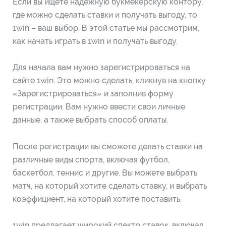
Если вы ищете надежную букмекерскую контору,
где можно сделать ставки и получать выгоду, то
1win – ваш выбор. В этой статье мы рассмотрим,
как начать играть в 1win и получать выгоду.
Для начала вам нужно зарегистрироваться на
сайте 1win. Это можно сделать, кликнув на кнопку
«Зарегистрироваться» и заполнив форму
регистрации. Вам нужно ввести свои личные
данные, а также выбрать способ оплаты.
После регистрации вы сможете делать ставки на
различные виды спорта, включая футбол,
баскетбол, теннис и другие. Вы можете выбрать
матч, на который хотите сделать ставку, и выбрать
коэффициент, на который хотите поставить.
1win предлагает широкий спектр ставок, включая