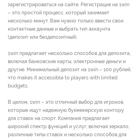
зарегистрироваться на сайте. Регистрация на 1win
– это простой процесс, который занимает
несколько минут. Вам нужно только ввести свои
контактные данные и выбрать тип аккаунта
(депозит или бездепозитный).
1win предлагает несколько способов для депозита,
включая банковские карты, электронные деньги и
другие. Минимальный депозит на 1win – 100 рублей,
что makes it accessible to players with limited
budgets.
В целом, 1win – это отличный выбор для игроков,
которые ищут надежную букмекерскую контору
для ставок на спорт. Компания предлагает
широкий спектр функций и услуг, включая зеркало,
различные типы ставок и несколько способов для