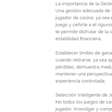
La Importancia de la Gesti
Una gestión adecuada de tu
jugador de casino, ya sea 
juego y ceñirte a él rigu
te permite disfrutar de l
estabilidad financiera.
Establecer límites de gana
cuándo retirarse, ya sea q
pérdidas, demuestra madure
mantener una perspectiva
experiencia controlada.
Selección Inteligente de 
No todos los juegos de ca
jugador. Investigar y comp