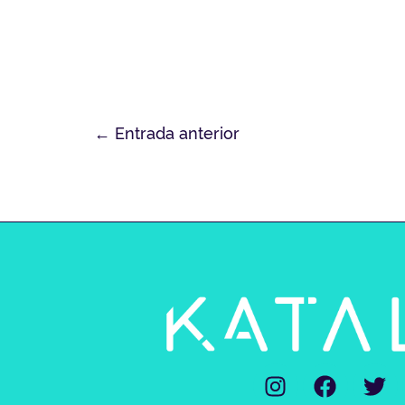
←
Entrada anterior
I
F
T
n
a
w