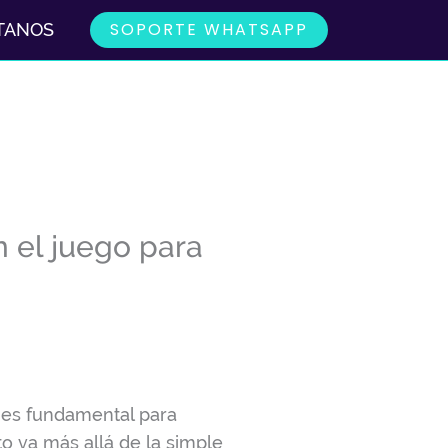
SOPORTE WHATSAPP
TANOS
 el juego para
 es fundamental para
to va más allá de la simple