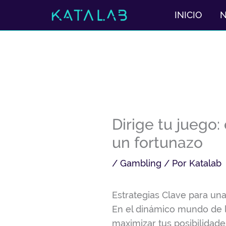
Ir
INICIO
al
contenido
Dirige tu juego
un fortunazo
/
Gambling
/ Por
Katalab
Estrategias Clave para una
En el dinámico mundo de l
maximizar tus posibilidade