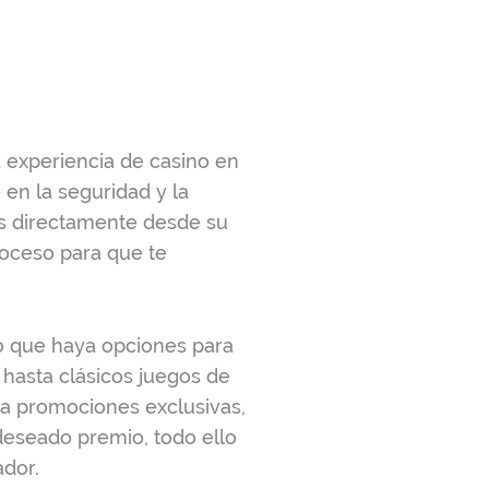
 experiencia de casino en
en la seguridad y la
ros directamente desde su
proceso para que te
o que haya opciones para
hasta clásicos juegos de
s a promociones exclusivas,
 deseado premio, todo ello
ador.