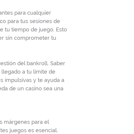
antes para cualquier
ico para tus sesiones de
e tu tiempo de juego. Esto
cer sin comprometer tu
estión del bankroll. Saber
llegado a tu límite de
s impulsivas y te ayuda a
eda de un casino sea una
os márgenes para el
ntes juegos es esencial.