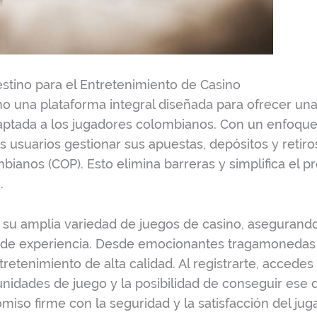
stino para el Entretenimiento de Casino
 una plataforma integral diseñada para ofrecer una
daptada a los jugadores colombianos. Con un enfoque 
s usuarios gestionar sus apuestas, depósitos y reti
mbianos (COP). Esto elimina barreras y simplifica el 
.
 su amplia variedad de juegos de casino, asegurand
s de experiencia. Desde emocionantes tragamonedas 
etenimiento de alta calidad. Al registrarte, accede
unidades de juego y la posibilidad de conseguir ese
so firme con la seguridad y la satisfacción del jug