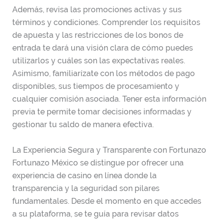
Además, revisa las promociones activas y sus
términos y condiciones. Comprender los requisitos
de apuesta y las restricciones de los bonos de
entrada te dará una visión clara de cómo puedes
utilizarlos y cuáles son las expectativas reales.
Asimismo, familiarízate con los métodos de pago
disponibles, sus tiempos de procesamiento y
cualquier comisión asociada. Tener esta información
previa te permite tomar decisiones informadas y
gestionar tu saldo de manera efectiva.
La Experiencia Segura y Transparente con Fortunazo
Fortunazo México se distingue por ofrecer una
experiencia de casino en línea donde la
transparencia y la seguridad son pilares
fundamentales. Desde el momento en que accedes
a su plataforma, se te guía para revisar datos