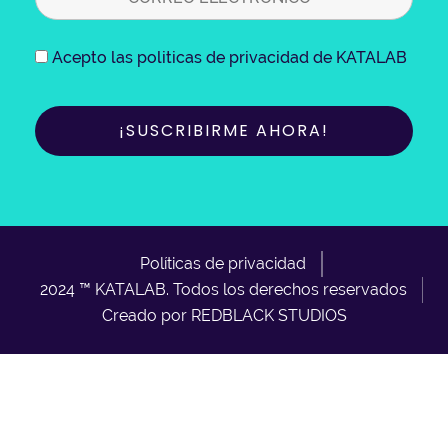
Acepto las politicas de privacidad de KATALAB
Políticas de privacidad
2024 ™ KATALAB. Todos los derechos reservados
Creado por REDBLACK STUDIOS