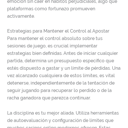
emoción sin caer en hábitos perjudiciales, algo que
plataformas como fortunazo promueven
activamente.
Estrategias para Mantener el Control al Apostar
Para mantener el control absoluto sobre tus
sesiones de juego, es crucial implementar
estrategias bien definidas. Antes de iniciar cualquier
partida, determina un presupuesto específico que
estés dispuesto a gastar y un límite de pérdidas. Una
vez alcanzado cualquiera de estos límites, es vital
detenerse, independientemente de la tentación de
seguir jugando para recuperar lo perdido o de la
racha ganadora que parezca continuar.
La disciplina es tu mejor aliada. Utiliza herramientas
de autoevaluación y configuración de límites que
muchos casinos online modernos ofrecen. Estas